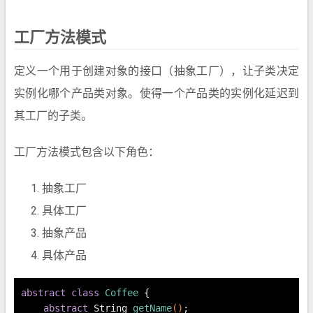
工厂方法模式
定义一个用于创建对象的接口（抽象工厂），让子类决定
实例化哪个产品类对象。使得一个产品类的实例化延迟到
其工厂的子类。
工厂方法模式包含以下角色：
抽象工厂
具体工厂
抽象产品
具体产品
abstract
class
Coffee
 {
abstract
 String 
getName
()
;