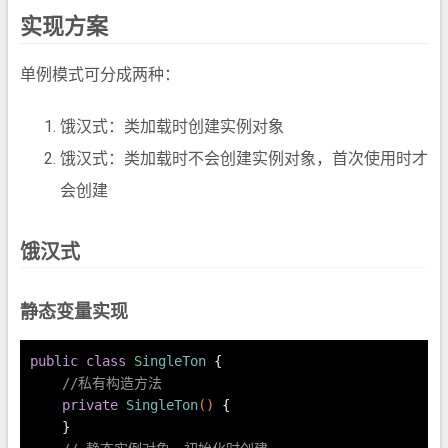
实现方案
单例模式可分成两种：
饿汉式：类加载时创建实例对象
饿汉式：类加载时不会创建实例对象，首次使用时才
会创建
饿汉式
静态变量实现
public
class
SingleTon
 {
//私有构造方法
private
SingleTon
()
 {
    }