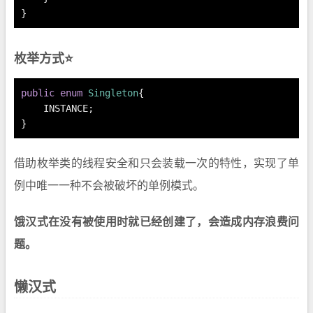
}
枚举方式⭐
public
enum
Singleton
{
    INSTANCE;
}
借助枚举类的线程安全和只会装载一次的特性，实现了单
例中唯一一种不会被破坏的单例模式。
饿汉式在没有被使用时就已经创建了，会造成内存浪费问
题。
懒汉式