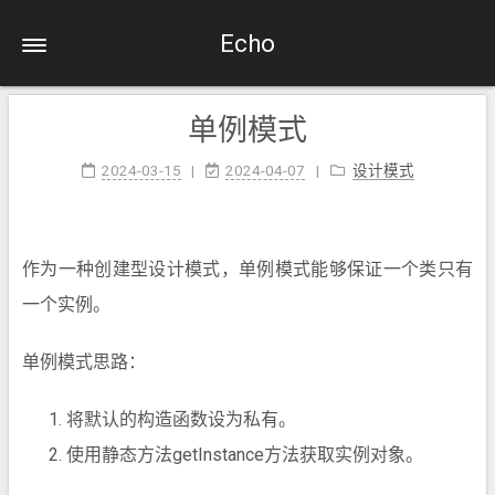
Echo
单例模式
2024-03-15
2024-04-07
设计模式
作为一种创建型设计模式，单例模式能够保证一个类只有
一个实例。
单例模式思路：
将默认的构造函数设为私有。
使用静态方法getInstance方法获取实例对象。