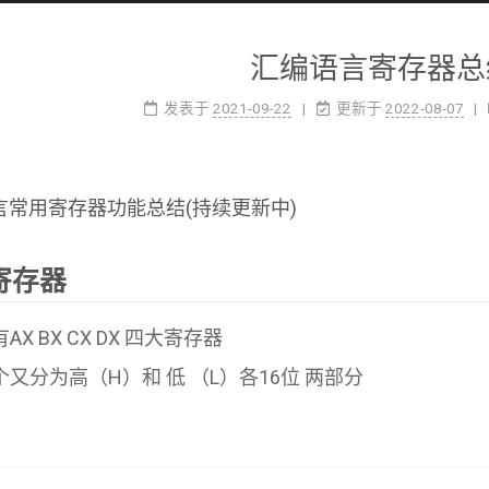
汇编语言寄存器总
发表于
2021-09-22
更新于
2022-08-07
言常用寄存器功能总结(持续更新中)
寄存器
AX BX CX DX 四大寄存器
个又分为高（H）和 低 （L）各16位 两部分