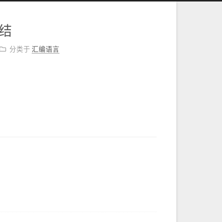
结
分类于
汇编语言