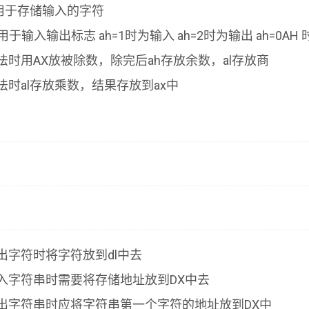
l用于存储输入的字符
h用于输入输出标志 ah=1时为输入 ah=2时为输出 ah=0A
法时用AX放被除数，除完后ah存放余数，al存放商
法时al存放乘数，结果存放到ax中
出字符时将字符放到dl中去
入字符串时需要将存储地址放到DX中去
出字符串时应将字符串第一个字符的地址放到DX中