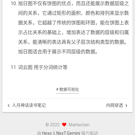
旭日图不仅有饼图的优点，而且还能展示数据层级之
间的关系，它通过矩形的面积、颜色和排列来显示数
据关系，它超越了传统的饼图和环图，能在饼图上表
示占比关系的基础上，增加表达了数据的层级和归属
关系，能清晰的表达具有父子层次结构类型的数据。
旭日图适合用于展示不同层级的数据。
词云图 用于分词统计等
# 数据可视化
人月神话读书笔记
内网穿透
©
2025
MaHaotian
由
Hexo
&
NexT.Gemini
强力驱动